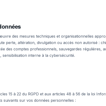
 données
œuvre des mesures techniques et organisationnelles appro
e perte, altération, divulgation ou accès non autorisé : ch
rcée des comptes professionnels, sauvegardes régulières, ac
, sensibilisation interne à la cybersécurité.
es 15 à 22 du RGPD et aux articles 48 à 56 de la loi Infor
ts suivants sur vos données personnelles :