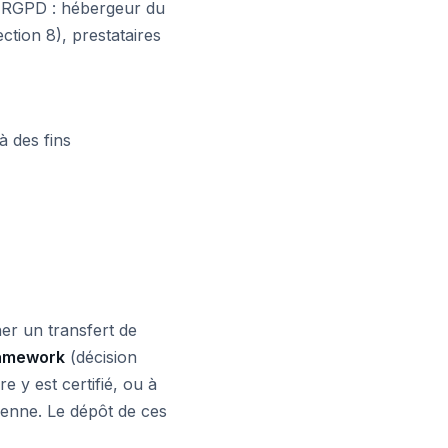
le RGPD : hébergeur du
ction 8), prestataires
à des fins
ner un transfert de
ramework
(décision
e y est certifié, ou à
enne. Le dépôt de ces