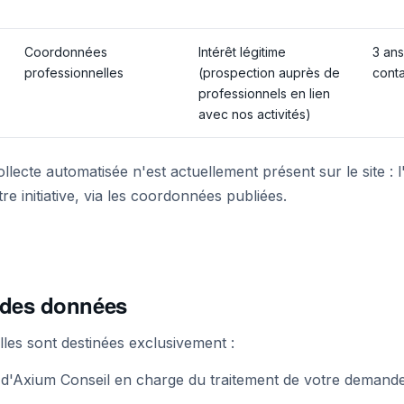
Coordonnées
Intérêt légitime
3 ans
professionnelles
(prospection auprès de
cont
professionnels en lien
avec nos activités)
lecte automatisée n'est actuellement présent sur le site : 
re initiative, via les coordonnées publiées.
s des données
es sont destinées exclusivement :
 d'Axium Conseil en charge du traitement de votre demande 