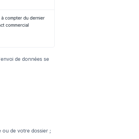
 à compter du dernier
act commercial
l'envoi de données se
ou de votre dossier ;