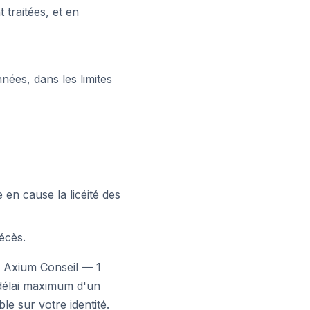
traitées, et en
nées, dans les limites
en cause la licéité des
écès.
: Axium Conseil — 1
délai maximum d'un
e sur votre identité.