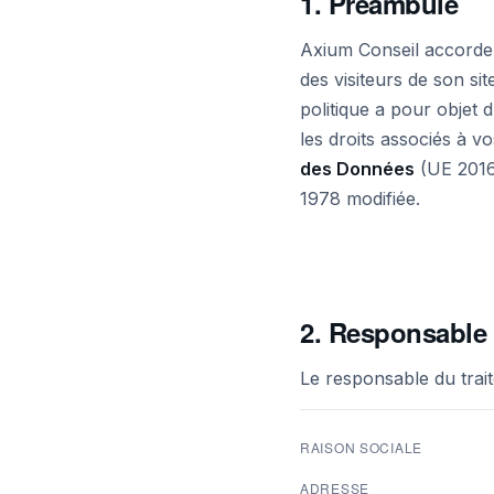
1. Préambule
Axium Conseil accorde 
des visiteurs de son si
politique a pour objet d
les droits associés à
des Données
(UE 2016/
1978 modifiée.
2. Responsable 
Le responsable du trai
RAISON SOCIALE
ADRESSE