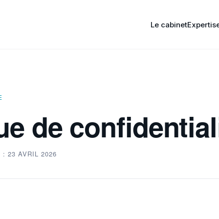
Le cabinet
Expertis
E
ue de confidential
: 23 AVRIL 2026