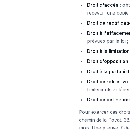
Droit d'accès
: obt
recevoir une copie 
Droit de rectificat
Droit à l'effaceme
prévues par la loi ;
Droit à la limitatio
Droit d'opposition
Droit à la portabili
Droit de retirer v
traitements antérieu
Droit de définir de
Pour exercer ces droit
chemin de la Poyat, 3
mois. Une preuve d'ide