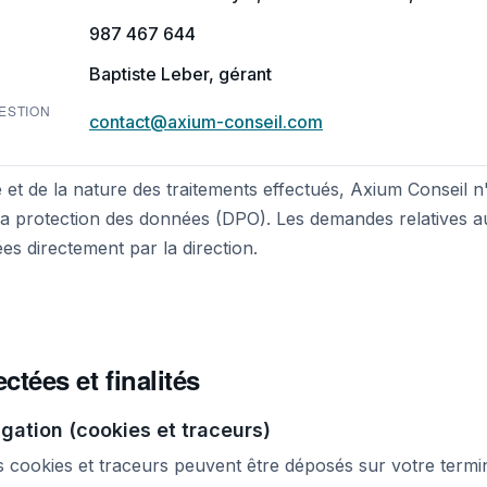
987 467 644
Baptiste Leber, gérant
ESTION
contact@axium-conseil.com
e et de la nature des traitements effectués, Axium Conseil n
la protection des données (DPO). Les demandes relatives 
ées directement par la direction.
ctées et finalités
gation (cookies et traceurs)
es cookies et traceurs peuvent être déposés sur votre termi