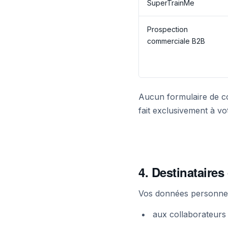
SuperTrainMe
Prospection
commerciale B2B
Aucun formulaire de col
fait exclusivement à vot
4. Destinataire
Vos données personnell
aux collaborateurs