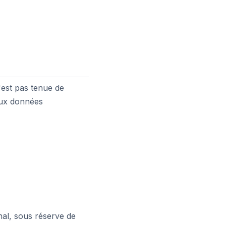
'est pas tenue de
aux données
nal, sous réserve de