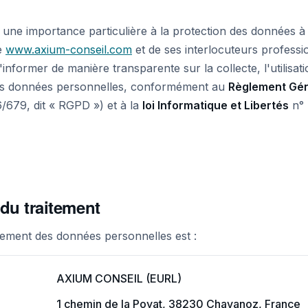
une importance particulière à la protection des données à
te
www.axium-conseil.com
et de ses interlocuteurs professi
'informer de manière transparente sur la collecte, l'utilisat
 vos données personnelles, conformément au
Règlement Géné
679, dit « RGPD ») et à la
loi Informatique et Libertés
n° 
du traitement
tement des données personnelles est :
AXIUM CONSEIL (EURL)
1 chemin de la Poyat, 38230 Chavanoz, France