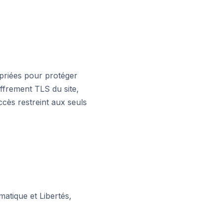
priées pour protéger
iffrement TLS du site,
cès restreint aux seuls
matique et Libertés,