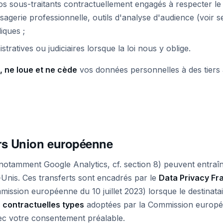
nos sous-traitants contractuellement engagés à respecter 
sagerie professionnelle, outils d'analyse d'audience (voir se
iques ;
stratives ou judiciaires lorsque la loi nous y oblige.
, ne loue et ne cède
vos données personnelles à des tiers 
ors Union européenne
s (notamment Google Analytics, cf. section 8) peuvent entraî
-Unis. Ces transferts sont encadrés par le
Data Privacy F
ission européenne du 10 juillet 2023) lorsque le destinatair
 contractuelles types
adoptées par la Commission europé
vec votre consentement préalable.