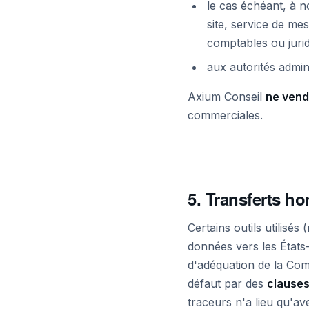
le cas échéant, à 
site, service de mes
comptables ou jurid
aux autorités admini
Axium Conseil
ne vend
commerciales.
5. Transferts h
Certains outils utilisé
données vers les États
d'adéquation de la Comm
défaut par des
clauses
traceurs n'a lieu qu'a